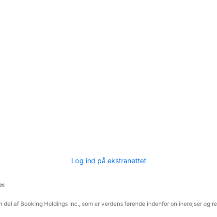
Log ind på ekstranettet
es.
 del af Booking Holdings Inc., som er verdens førende indenfor onlinerejser og re