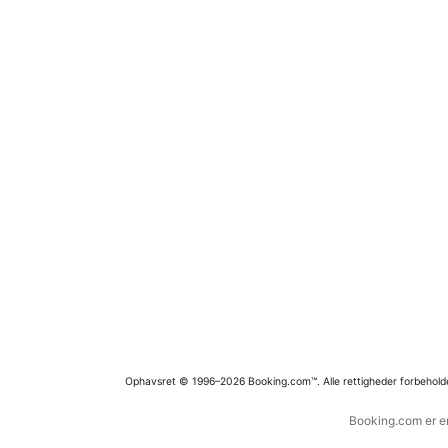
Ophavsret © 1996–2026 Booking.com™. Alle rettigheder forbehold
Booking.com er en