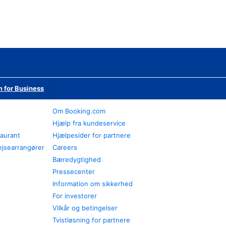
 for Business
Om Booking.com
Hjælp fra kundeservice
taurant
Hjælpesider for partnere
ejsearrangører
Careers
Bæredygtighed
Pressecenter
Information om sikkerhed
For investorer
Vilkår og betingelser
Tvistløsning for partnere