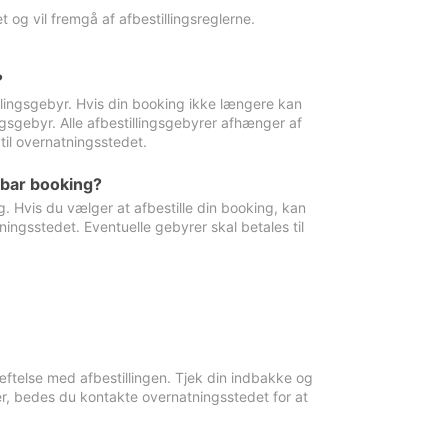
 og vil fremgå af afbestillingsreglerne.
?
tillingsgebyr. Hvis din booking ikke længere kan
ingsgebyr. Alle afbestillingsgebyrer afhænger af
til overnatningsstedet.
rbar booking?
. Hvis du vælger at afbestille din booking, kan
ingsstedet. Eventuelle gebyrer skal betales til
ftelse med afbestillingen. Tjek din indbakke og
r, bedes du kontakte overnatningsstedet for at