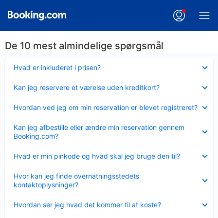
De 10 mest almindelige spørgsmål
Skjult
Hvad er inkluderet i prisen?
Skjult
Kan jeg reservere et værelse uden kreditkort?
Skjult
Hvordan ved jeg om min reservation er blevet registreret?
Skjult
Kan jeg afbestille eller ændre min reservation gennem
Booking.com?
Skjult
Hvad er min pinkode og hvad skal jeg bruge den til?
Skjult
Hvor kan jeg finde overnatningsstedets
kontaktoplysninger?
Skjult
Hvordan ser jeg hvad det kommer til at koste?