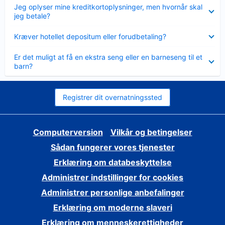
Skjult
Jeg oplyser mine kreditkortoplysninger, men hvornår skal
jeg betale?
Skjult
Kræver hotellet depositum eller forudbetaling?
Skjult
Er det muligt at få en ekstra seng eller en barneseng til et
barn?
Registrer dit overnatningssted
Computerversion
Vilkår og betingelser
Sådan fungerer vores tjenester
Erklæring om databeskyttelse
Administrer indstillinger for cookies
Administrer personlige anbefalinger
Erklæring om moderne slaveri
Erklæring om menneskerettigheder