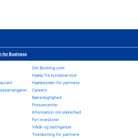
 for Business
Om Booking.com
Hjælp fra kundeservice
taurant
Hjælpesider for partnere
ejsearrangører
Careers
Bæredygtighed
Pressecenter
Information om sikkerhed
For investorer
Vilkår og betingelser
Tvistløsning for partnere