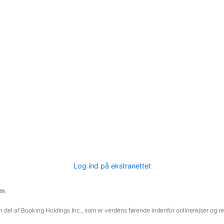
Log ind på ekstranettet
es.
 del af Booking Holdings Inc., som er verdens førende indenfor onlinerejser og re