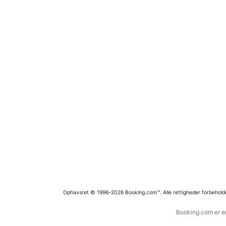
Ophavsret © 1996–2026 Booking.com™. Alle rettigheder forbehold
Booking.com er en