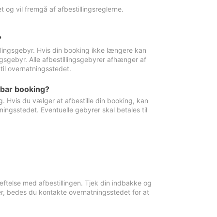
 og vil fremgå af afbestillingsreglerne.
?
tillingsgebyr. Hvis din booking ikke længere kan
ingsgebyr. Alle afbestillingsgebyrer afhænger af
til overnatningsstedet.
rbar booking?
. Hvis du vælger at afbestille din booking, kan
ingsstedet. Eventuelle gebyrer skal betales til
ftelse med afbestillingen. Tjek din indbakke og
r, bedes du kontakte overnatningsstedet for at