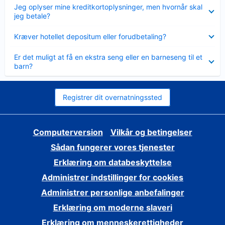
Skjult
Jeg oplyser mine kreditkortoplysninger, men hvornår skal
jeg betale?
Skjult
Kræver hotellet depositum eller forudbetaling?
Skjult
Er det muligt at få en ekstra seng eller en barneseng til et
barn?
Registrer dit overnatningssted
Computerversion
Vilkår og betingelser
Sådan fungerer vores tjenester
Erklæring om databeskyttelse
Administrer indstillinger for cookies
Administrer personlige anbefalinger
Erklæring om moderne slaveri
Erklæring om menneskerettigheder