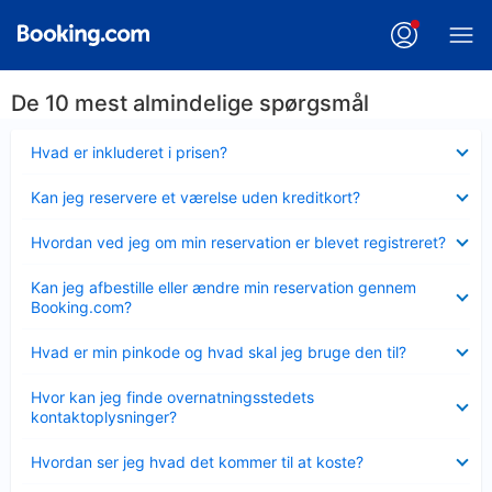
De 10 mest almindelige spørgsmål
Skjult
Hvad er inkluderet i prisen?
Skjult
Kan jeg reservere et værelse uden kreditkort?
Skjult
Hvordan ved jeg om min reservation er blevet registreret?
Skjult
Kan jeg afbestille eller ændre min reservation gennem
Booking.com?
Skjult
Hvad er min pinkode og hvad skal jeg bruge den til?
Skjult
Hvor kan jeg finde overnatningsstedets
kontaktoplysninger?
Skjult
Hvordan ser jeg hvad det kommer til at koste?