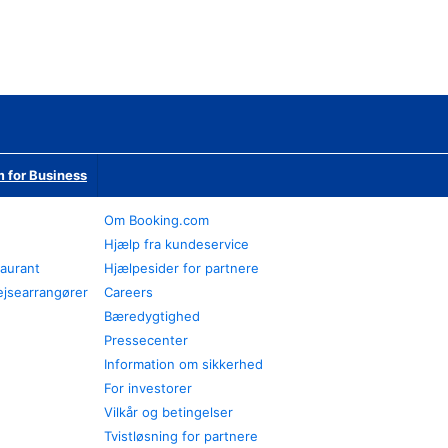
 for Business
Om Booking.com
Hjælp fra kundeservice
taurant
Hjælpesider for partnere
ejsearrangører
Careers
Bæredygtighed
Pressecenter
Information om sikkerhed
For investorer
Vilkår og betingelser
Tvistløsning for partnere