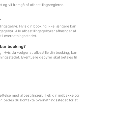
 og vil fremgå af afbestillingsreglerne.
?
tillingsgebyr. Hvis din booking ikke længere kan
ingsgebyr. Alle afbestillingsgebyrer afhænger af
til overnatningsstedet.
rbar booking?
. Hvis du vælger at afbestille din booking, kan
ingsstedet. Eventuelle gebyrer skal betales til
ftelse med afbestillingen. Tjek din indbakke og
r, bedes du kontakte overnatningsstedet for at