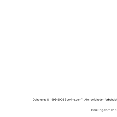
Ophavsret © 1996–2026 Booking.com™. Alle rettigheder forbehold
Booking.com er en