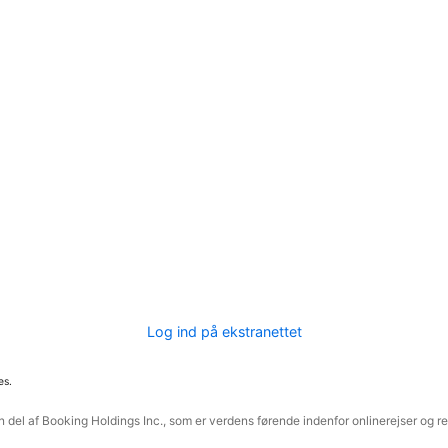
Log ind på ekstranettet
es.
 del af Booking Holdings Inc., som er verdens førende indenfor onlinerejser og re