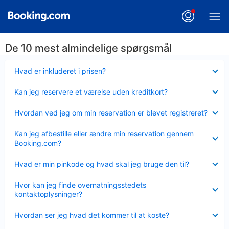
De 10 mest almindelige spørgsmål
Skjult
Hvad er inkluderet i prisen?
Skjult
Kan jeg reservere et værelse uden kreditkort?
Skjult
Hvordan ved jeg om min reservation er blevet registreret?
Skjult
Kan jeg afbestille eller ændre min reservation gennem
Booking.com?
Skjult
Hvad er min pinkode og hvad skal jeg bruge den til?
Skjult
Hvor kan jeg finde overnatningsstedets
kontaktoplysninger?
Skjult
Hvordan ser jeg hvad det kommer til at koste?