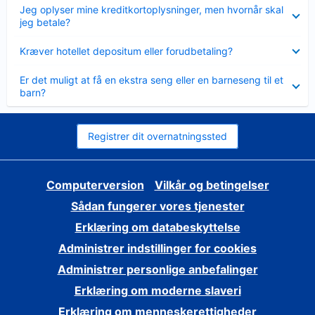
Skjult
Jeg oplyser mine kreditkortoplysninger, men hvornår skal
jeg betale?
Skjult
Kræver hotellet depositum eller forudbetaling?
Skjult
Er det muligt at få en ekstra seng eller en barneseng til et
barn?
Registrer dit overnatningssted
Computerversion
Vilkår og betingelser
Sådan fungerer vores tjenester
Erklæring om databeskyttelse
Administrer indstillinger for cookies
Administrer personlige anbefalinger
Erklæring om moderne slaveri
Erklæring om menneskerettigheder