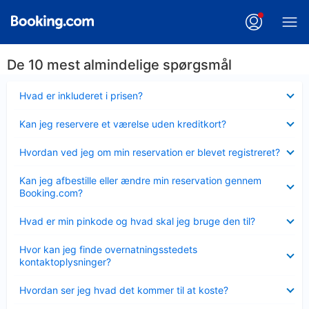
De 10 mest almindelige spørgsmål
Skjult
Hvad er inkluderet i prisen?
Skjult
Kan jeg reservere et værelse uden kreditkort?
Skjult
Hvordan ved jeg om min reservation er blevet registreret?
Skjult
Kan jeg afbestille eller ændre min reservation gennem
Booking.com?
Skjult
Hvad er min pinkode og hvad skal jeg bruge den til?
Skjult
Hvor kan jeg finde overnatningsstedets
kontaktoplysninger?
Skjult
Hvordan ser jeg hvad det kommer til at koste?