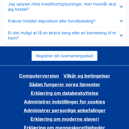
Skjult
Jeg oplyser mine kreditkortoplysninger, men hvornår skal
jeg betale?
Skjult
Kræver hotellet depositum eller forudbetaling?
Skjult
Er det muligt at få en ekstra seng eller en barneseng til et
barn?
Registrer dit overnatningssted
Computerversion
Vilkår og betingelser
Sådan fungerer vores tjenester
Erklæring om databeskyttelse
Administrer indstillinger for cookies
Administrer personlige anbefalinger
Erklæring om moderne slaveri
Erklæring om menneskerettigheder