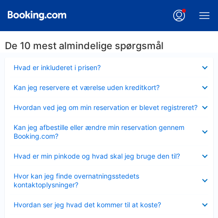
De 10 mest almindelige spørgsmål
Skjult
Hvad er inkluderet i prisen?
Skjult
Kan jeg reservere et værelse uden kreditkort?
Skjult
Hvordan ved jeg om min reservation er blevet registreret?
Skjult
Kan jeg afbestille eller ændre min reservation gennem
Booking.com?
Skjult
Hvad er min pinkode og hvad skal jeg bruge den til?
Skjult
Hvor kan jeg finde overnatningsstedets
kontaktoplysninger?
Skjult
Hvordan ser jeg hvad det kommer til at koste?