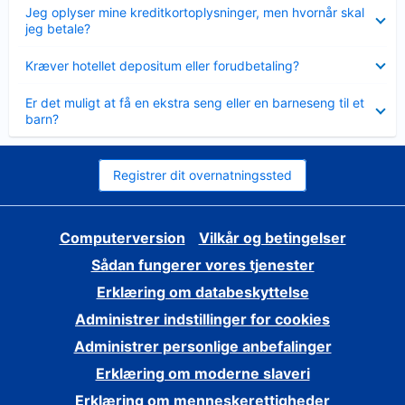
Skjult
Jeg oplyser mine kreditkortoplysninger, men hvornår skal
jeg betale?
Skjult
Kræver hotellet depositum eller forudbetaling?
Skjult
Er det muligt at få en ekstra seng eller en barneseng til et
barn?
Registrer dit overnatningssted
Computerversion
Vilkår og betingelser
Sådan fungerer vores tjenester
Erklæring om databeskyttelse
Administrer indstillinger for cookies
Administrer personlige anbefalinger
Erklæring om moderne slaveri
Erklæring om menneskerettigheder