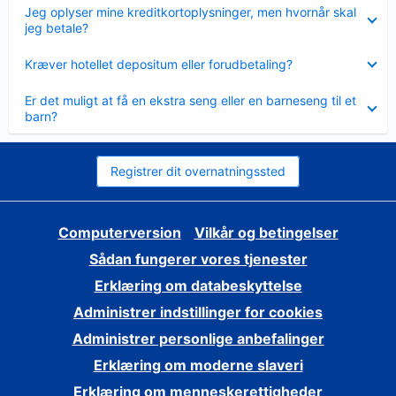
Skjult
Jeg oplyser mine kreditkortoplysninger, men hvornår skal
jeg betale?
Skjult
Kræver hotellet depositum eller forudbetaling?
Skjult
Er det muligt at få en ekstra seng eller en barneseng til et
barn?
Registrer dit overnatningssted
Computerversion
Vilkår og betingelser
Sådan fungerer vores tjenester
Erklæring om databeskyttelse
Administrer indstillinger for cookies
Administrer personlige anbefalinger
Erklæring om moderne slaveri
Erklæring om menneskerettigheder