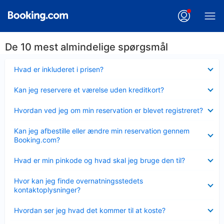
De 10 mest almindelige spørgsmål
Skjult
Hvad er inkluderet i prisen?
Skjult
Kan jeg reservere et værelse uden kreditkort?
Skjult
Hvordan ved jeg om min reservation er blevet registreret?
Skjult
Kan jeg afbestille eller ændre min reservation gennem
Booking.com?
Skjult
Hvad er min pinkode og hvad skal jeg bruge den til?
Skjult
Hvor kan jeg finde overnatningsstedets
kontaktoplysninger?
Skjult
Hvordan ser jeg hvad det kommer til at koste?