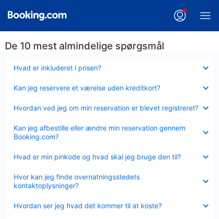
De 10 mest almindelige spørgsmål
Skjult
Hvad er inkluderet i prisen?
Skjult
Kan jeg reservere et værelse uden kreditkort?
Skjult
Hvordan ved jeg om min reservation er blevet registreret?
Skjult
Kan jeg afbestille eller ændre min reservation gennem
Booking.com?
Skjult
Hvad er min pinkode og hvad skal jeg bruge den til?
Skjult
Hvor kan jeg finde overnatningsstedets
kontaktoplysninger?
Skjult
Hvordan ser jeg hvad det kommer til at koste?