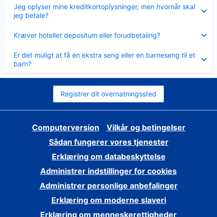
Skjult
Jeg oplyser mine kreditkortoplysninger, men hvornår skal
jeg betale?
Skjult
Kræver hotellet depositum eller forudbetaling?
Skjult
Er det muligt at få en ekstra seng eller en barneseng til et
barn?
Registrer dit overnatningssted
Computerversion
Vilkår og betingelser
Sådan fungerer vores tjenester
Erklæring om databeskyttelse
Administrer indstillinger for cookies
Administrer personlige anbefalinger
Erklæring om moderne slaveri
Erklæring om menneskerettigheder