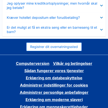
Skjult
Jeg oplyser mine kreditkortoplysninger, men hvornår skal
jeg betale?
Skjult
Kræver hotellet depositum eller forudbetaling?
Skjult
Er det muligt at få en ekstra seng eller en barneseng til et
barn?
Registrer dit overnatningssted
Computerversion
Vilkår og betingelser
Sådan fungerer vores tjenester
Erklæring om databeskyttelse
Administrer indstillinger for cookies
Administrer personlige anbefalinger
Erklæring om moderne slaveri
Erklæring om menneskerettigheder