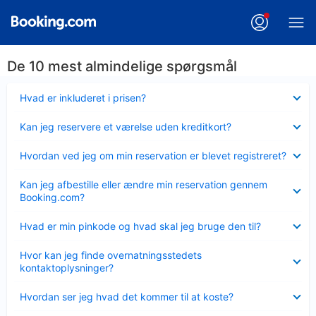
De 10 mest almindelige spørgsmål
Skjult
Hvad er inkluderet i prisen?
Skjult
Kan jeg reservere et værelse uden kreditkort?
Skjult
Hvordan ved jeg om min reservation er blevet registreret?
Skjult
Kan jeg afbestille eller ændre min reservation gennem
Booking.com?
Skjult
Hvad er min pinkode og hvad skal jeg bruge den til?
Skjult
Hvor kan jeg finde overnatningsstedets
kontaktoplysninger?
Skjult
Hvordan ser jeg hvad det kommer til at koste?