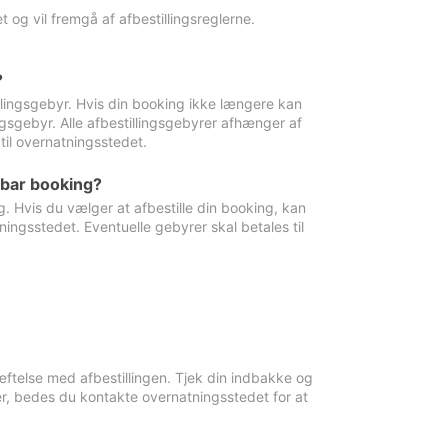
 og vil fremgå af afbestillingsreglerne.
?
tillingsgebyr. Hvis din booking ikke længere kan
ingsgebyr. Alle afbestillingsgebyrer afhænger af
til overnatningsstedet.
rbar booking?
. Hvis du vælger at afbestille din booking, kan
ingsstedet. Eventuelle gebyrer skal betales til
ftelse med afbestillingen. Tjek din indbakke og
r, bedes du kontakte overnatningsstedet for at