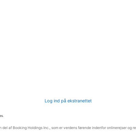
Log ind på ekstranettet
es.
 del af Booking Holdings Inc., som er verdens førende indenfor onlinerejser og re