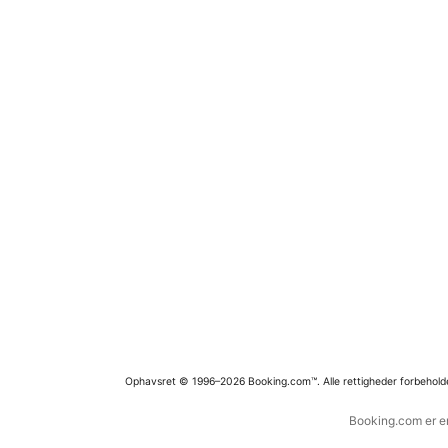
Ophavsret © 1996–2026 Booking.com™. Alle rettigheder forbehold
Booking.com er en