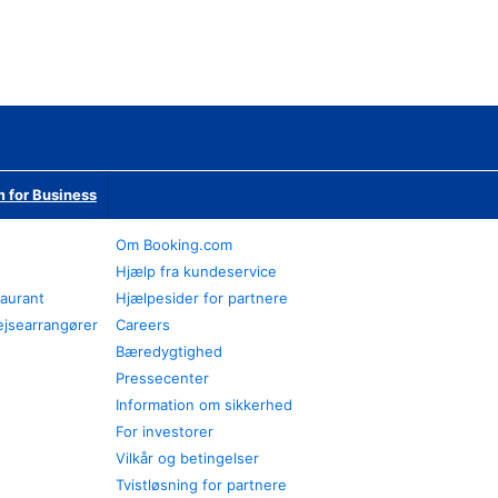
 for Business
Om Booking.com
Hjælp fra kundeservice
taurant
Hjælpesider for partnere
ejsearrangører
Careers
Bæredygtighed
Pressecenter
Information om sikkerhed
For investorer
Vilkår og betingelser
Tvistløsning for partnere