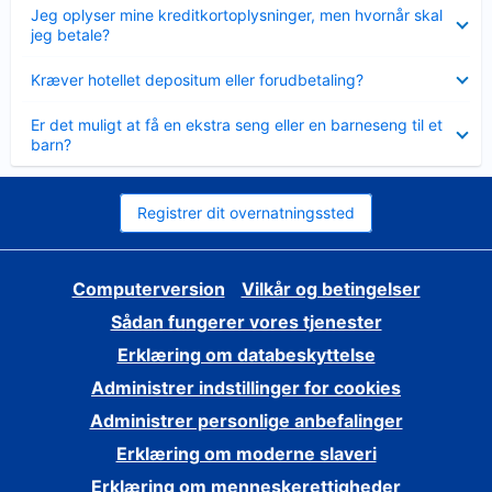
Skjult
Jeg oplyser mine kreditkortoplysninger, men hvornår skal
jeg betale?
Skjult
Kræver hotellet depositum eller forudbetaling?
Skjult
Er det muligt at få en ekstra seng eller en barneseng til et
barn?
Registrer dit overnatningssted
Computerversion
Vilkår og betingelser
Sådan fungerer vores tjenester
Erklæring om databeskyttelse
Administrer indstillinger for cookies
Administrer personlige anbefalinger
Erklæring om moderne slaveri
Erklæring om menneskerettigheder