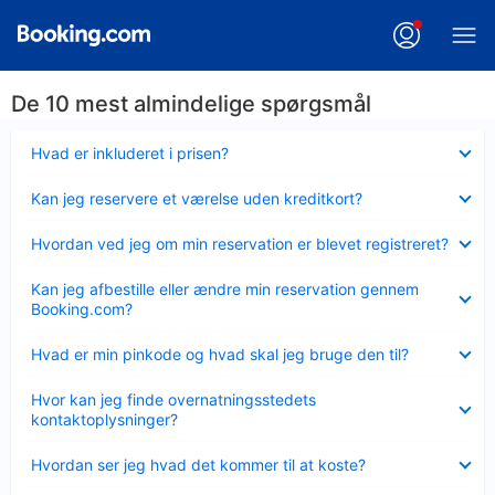
De 10 mest almindelige spørgsmål
Skjult
Hvad er inkluderet i prisen?
Skjult
Kan jeg reservere et værelse uden kreditkort?
Skjult
Hvordan ved jeg om min reservation er blevet registreret?
Skjult
Kan jeg afbestille eller ændre min reservation gennem
Booking.com?
Skjult
Hvad er min pinkode og hvad skal jeg bruge den til?
Skjult
Hvor kan jeg finde overnatningsstedets
kontaktoplysninger?
Skjult
Hvordan ser jeg hvad det kommer til at koste?