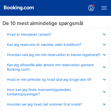
De 10 mest almindelige spørgsmål
Skjult
Hvad er inkluderet i prisen?
Skjult
Kan jeg reservere et værelse uden kreditkort?
Skjult
Hvordan ved jeg om min reservation er blevet registreret?
Skjult
Kan jeg afbestille eller ændre min reservation gennem
Booking.com?
Skjult
Hvad er min pinkode og hvad skal jeg bruge den til?
Skjult
Hvor kan jeg finde overnatningsstedets
kontaktoplysninger?
Skjult
Hvordan ser jeg hvad det kommer til at koste?