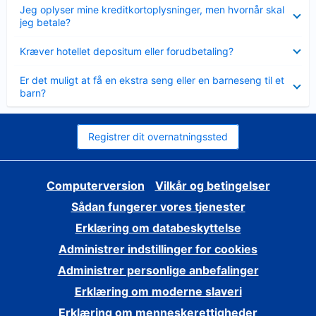
Skjult
Jeg oplyser mine kreditkortoplysninger, men hvornår skal
jeg betale?
Skjult
Kræver hotellet depositum eller forudbetaling?
Skjult
Er det muligt at få en ekstra seng eller en barneseng til et
barn?
Registrer dit overnatningssted
Computerversion
Vilkår og betingelser
Sådan fungerer vores tjenester
Erklæring om databeskyttelse
Administrer indstillinger for cookies
Administrer personlige anbefalinger
Erklæring om moderne slaveri
Erklæring om menneskerettigheder