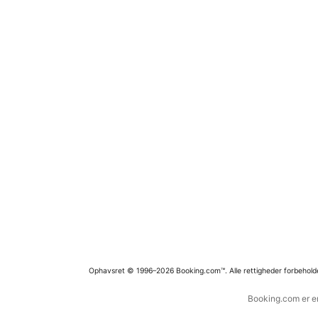
Ophavsret © 1996–2026 Booking.com™. Alle rettigheder forbehold
Booking.com er en