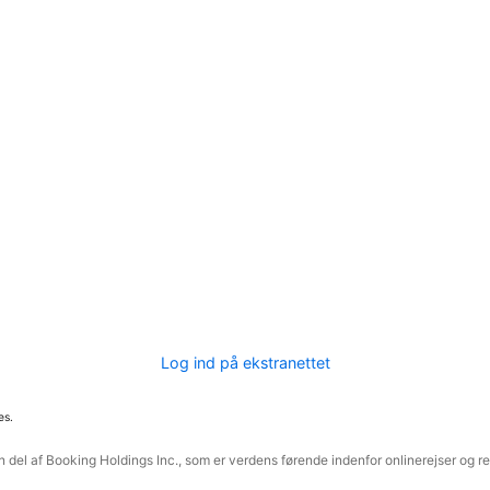
Log ind på ekstranettet
es.
 del af Booking Holdings Inc., som er verdens førende indenfor onlinerejser og re