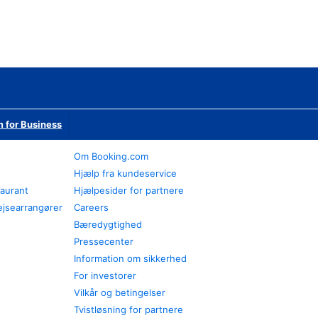
 for Business
Om Booking.com
Hjælp fra kundeservice
taurant
Hjælpesider for partnere
ejsearrangører
Careers
Bæredygtighed
Pressecenter
Information om sikkerhed
For investorer
Vilkår og betingelser
Tvistløsning for partnere