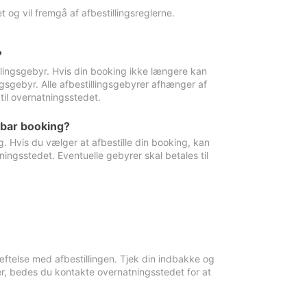
 og vil fremgå af afbestillingsreglerne.
?
tillingsgebyr. Hvis din booking ikke længere kan
ingsgebyr. Alle afbestillingsgebyrer afhænger af
til overnatningsstedet.
rbar booking?
. Hvis du vælger at afbestille din booking, kan
ingsstedet. Eventuelle gebyrer skal betales til
ftelse med afbestillingen. Tjek din indbakke og
r, bedes du kontakte overnatningsstedet for at