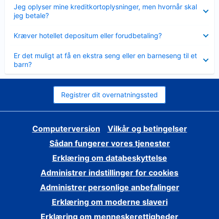
Skjult
Jeg oplyser mine kreditkortoplysninger, men hvornår skal
jeg betale?
Skjult
Kræver hotellet depositum eller forudbetaling?
Skjult
Er det muligt at få en ekstra seng eller en barneseng til et
barn?
Registrer dit overnatningssted
Computerversion
Vilkår og betingelser
Sådan fungerer vores tjenester
Erklæring om databeskyttelse
Administrer indstillinger for cookies
Administrer personlige anbefalinger
Erklæring om moderne slaveri
Erklæring om menneskerettigheder