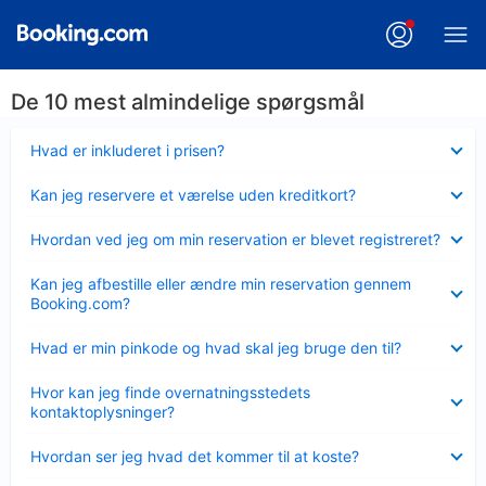
De 10 mest almindelige spørgsmål
Skjult
Hvad er inkluderet i prisen?
Skjult
Kan jeg reservere et værelse uden kreditkort?
Skjult
Hvordan ved jeg om min reservation er blevet registreret?
Skjult
Kan jeg afbestille eller ændre min reservation gennem
Booking.com?
Skjult
Hvad er min pinkode og hvad skal jeg bruge den til?
Skjult
Hvor kan jeg finde overnatningsstedets
kontaktoplysninger?
Skjult
Hvordan ser jeg hvad det kommer til at koste?