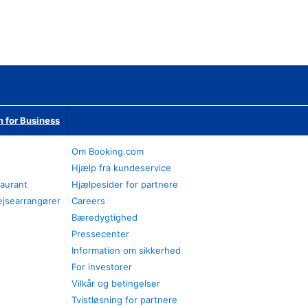
 for Business
Om Booking.com
Hjælp fra kundeservice
taurant
Hjælpesider for partnere
ejsearrangører
Careers
Bæredygtighed
Pressecenter
Information om sikkerhed
For investorer
Vilkår og betingelser
Tvistløsning for partnere