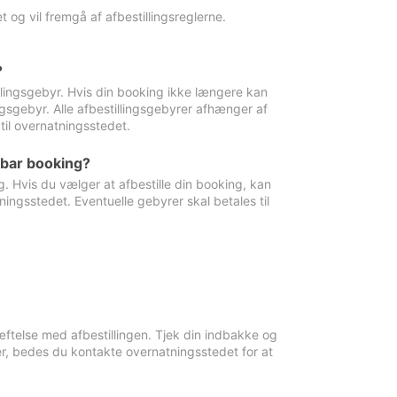
 og vil fremgå af afbestillingsreglerne.
?
tillingsgebyr. Hvis din booking ikke længere kan
ingsgebyr. Alle afbestillingsgebyrer afhænger af
til overnatningsstedet.
rbar booking?
. Hvis du vælger at afbestille din booking, kan
ingsstedet. Eventuelle gebyrer skal betales til
ftelse med afbestillingen. Tjek din indbakke og
r, bedes du kontakte overnatningsstedet for at