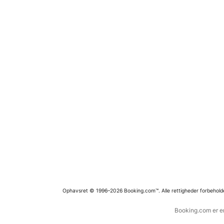
Ophavsret © 1996–2026 Booking.com™. Alle rettigheder forbehold
Booking.com er en