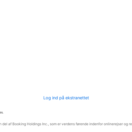
Log ind på ekstranettet
es.
 del af Booking Holdings Inc., som er verdens førende indenfor onlinerejser og re