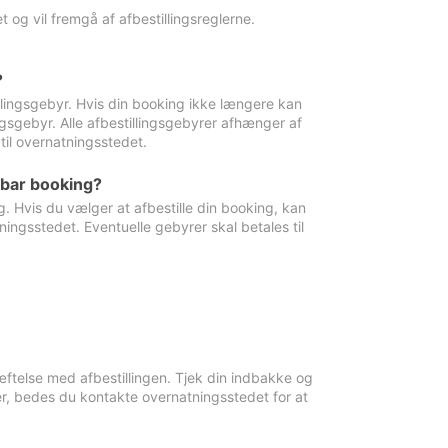
 og vil fremgå af afbestillingsreglerne.
?
tillingsgebyr. Hvis din booking ikke længere kan
ingsgebyr. Alle afbestillingsgebyrer afhænger af
til overnatningsstedet.
rbar booking?
. Hvis du vælger at afbestille din booking, kan
ingsstedet. Eventuelle gebyrer skal betales til
ftelse med afbestillingen. Tjek din indbakke og
r, bedes du kontakte overnatningsstedet for at