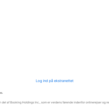
Log ind på ekstranettet
es.
 del af Booking Holdings Inc., som er verdens førende indenfor onlinerejser og re