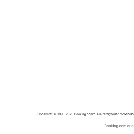
Ophavsret © 1996–2026 Booking.com™. Alle rettigheder forbehold
Booking.com er en