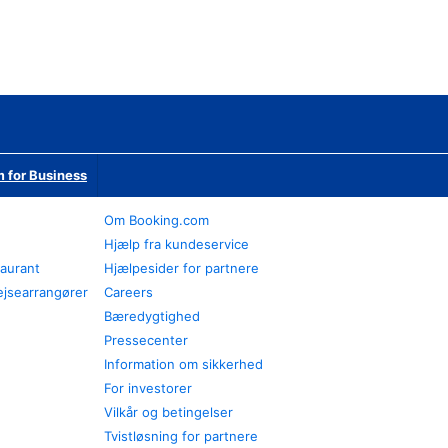
 for Business
Om Booking.com
Hjælp fra kundeservice
taurant
Hjælpesider for partnere
ejsearrangører
Careers
Bæredygtighed
Pressecenter
Information om sikkerhed
For investorer
Vilkår og betingelser
Tvistløsning for partnere