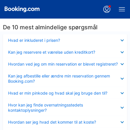
De 10 mest almindelige spørgsmål
Skjult
Hvad er inkluderet i prisen?
Skjult
Kan jeg reservere et værelse uden kreditkort?
Skjult
Hvordan ved jeg om min reservation er blevet registreret?
Skjult
Kan jeg afbestille eller ændre min reservation gennem
Booking.com?
Skjult
Hvad er min pinkode og hvad skal jeg bruge den til?
Skjult
Hvor kan jeg finde overnatningsstedets
kontaktoplysninger?
Skjult
Hvordan ser jeg hvad det kommer til at koste?