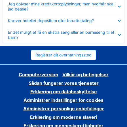
Skjult
Jeg oplyser mine kreditkortoplysninger, men hvornår skal
jeg betale?
Skjult
Kræver hotellet depositum eller forudbetaling?
Skjult
Er det muligt at få en ekstra seng eller en barneseng til et
barn?
Registrer dit overnatningssted
Computerversion
Vilkår og betingelser
Sådan fungerer vores tjenester
Erklæring om databeskyttelse
Administrer indstillinger for cookies
Administrer personlige anbefalinger
Erklæring om moderne slaveri
Erklæring om menneskerettigheder