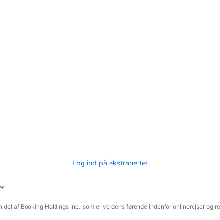
Log ind på ekstranettet
es.
 del af Booking Holdings Inc., som er verdens førende indenfor onlinerejser og re