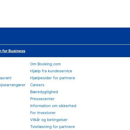
 for Business
Om Booking.com
Hjælp fra kundeservice
taurant
Hjælpesider for partnere
ejsearrangører
Careers
Bæredygtighed
Pressecenter
Information om sikkerhed
For investorer
Vilkår og betingelser
Tvistløsning for partnere