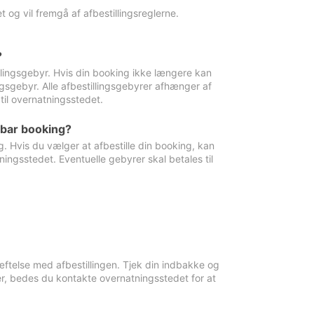
 og vil fremgå af afbestillingsreglerne.
?
tillingsgebyr. Hvis din booking ikke længere kan
ingsgebyr. Alle afbestillingsgebyrer afhænger af
til overnatningsstedet.
rbar booking?
. Hvis du vælger at afbestille din booking, kan
ingsstedet. Eventuelle gebyrer skal betales til
ftelse med afbestillingen. Tjek din indbakke og
r, bedes du kontakte overnatningsstedet for at