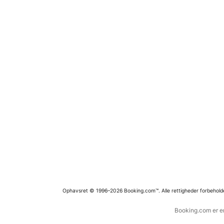
Ophavsret © 1996–2026 Booking.com™. Alle rettigheder forbehold
Booking.com er en