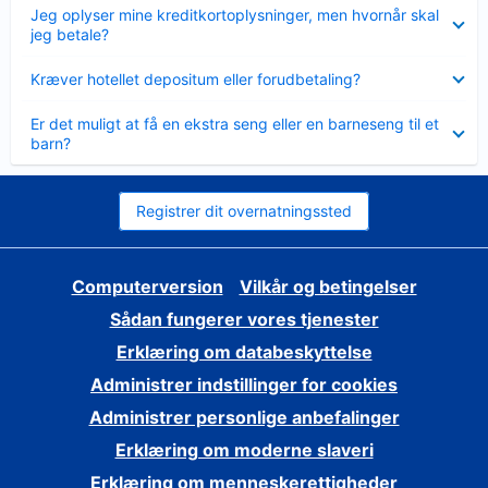
Skjult
Jeg oplyser mine kreditkortoplysninger, men hvornår skal
jeg betale?
Skjult
Kræver hotellet depositum eller forudbetaling?
Skjult
Er det muligt at få en ekstra seng eller en barneseng til et
barn?
Registrer dit overnatningssted
Computerversion
Vilkår og betingelser
Sådan fungerer vores tjenester
Erklæring om databeskyttelse
Administrer indstillinger for cookies
Administrer personlige anbefalinger
Erklæring om moderne slaveri
Erklæring om menneskerettigheder