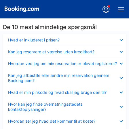
De 10 mest almindelige spørgsmål
Skjult
Hvad er inkluderet i prisen?
Skjult
Kan jeg reservere et værelse uden kreditkort?
Skjult
Hvordan ved jeg om min reservation er blevet registreret?
Skjult
Kan jeg afbestille eller ændre min reservation gennem
Booking.com?
Skjult
Hvad er min pinkode og hvad skal jeg bruge den til?
Skjult
Hvor kan jeg finde overnatningsstedets
kontaktoplysninger?
Skjult
Hvordan ser jeg hvad det kommer til at koste?