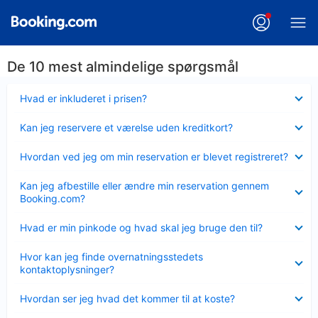
De 10 mest almindelige spørgsmål
Skjult
Hvad er inkluderet i prisen?
Skjult
Kan jeg reservere et værelse uden kreditkort?
Skjult
Hvordan ved jeg om min reservation er blevet registreret?
Skjult
Kan jeg afbestille eller ændre min reservation gennem
Booking.com?
Skjult
Hvad er min pinkode og hvad skal jeg bruge den til?
Skjult
Hvor kan jeg finde overnatningsstedets
kontaktoplysninger?
Skjult
Hvordan ser jeg hvad det kommer til at koste?