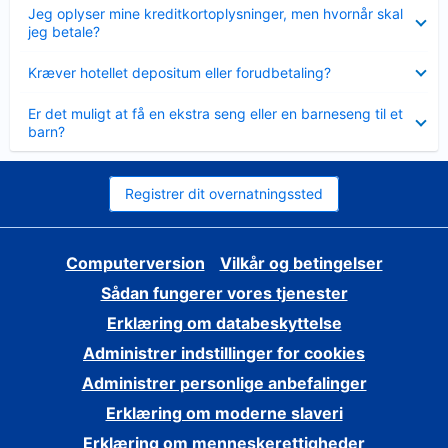
Skjult
Jeg oplyser mine kreditkortoplysninger, men hvornår skal
jeg betale?
Skjult
Kræver hotellet depositum eller forudbetaling?
Skjult
Er det muligt at få en ekstra seng eller en barneseng til et
barn?
Registrer dit overnatningssted
Computerversion
Vilkår og betingelser
Sådan fungerer vores tjenester
Erklæring om databeskyttelse
Administrer indstillinger for cookies
Administrer personlige anbefalinger
Erklæring om moderne slaveri
Erklæring om menneskerettigheder