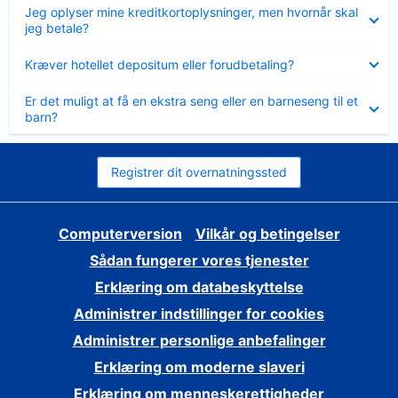
Skjult
Jeg oplyser mine kreditkortoplysninger, men hvornår skal
jeg betale?
Skjult
Kræver hotellet depositum eller forudbetaling?
Skjult
Er det muligt at få en ekstra seng eller en barneseng til et
barn?
Registrer dit overnatningssted
Computerversion
Vilkår og betingelser
Sådan fungerer vores tjenester
Erklæring om databeskyttelse
Administrer indstillinger for cookies
Administrer personlige anbefalinger
Erklæring om moderne slaveri
Erklæring om menneskerettigheder