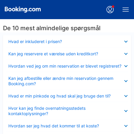
De 10 mest almindelige spørgsmål
Skjult
Hvad er inkluderet i prisen?
Skjult
Kan jeg reservere et værelse uden kreditkort?
Skjult
Hvordan ved jeg om min reservation er blevet registreret?
Skjult
Kan jeg afbestille eller ændre min reservation gennem
Booking.com?
Skjult
Hvad er min pinkode og hvad skal jeg bruge den til?
Skjult
Hvor kan jeg finde overnatningsstedets
kontaktoplysninger?
Skjult
Hvordan ser jeg hvad det kommer til at koste?