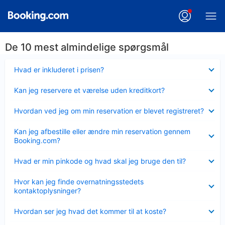
De 10 mest almindelige spørgsmål
Skjult
Hvad er inkluderet i prisen?
Skjult
Kan jeg reservere et værelse uden kreditkort?
Skjult
Hvordan ved jeg om min reservation er blevet registreret?
Skjult
Kan jeg afbestille eller ændre min reservation gennem
Booking.com?
Skjult
Hvad er min pinkode og hvad skal jeg bruge den til?
Skjult
Hvor kan jeg finde overnatningsstedets
kontaktoplysninger?
Skjult
Hvordan ser jeg hvad det kommer til at koste?