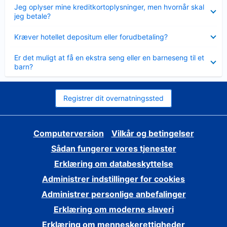
Skjult
Jeg oplyser mine kreditkortoplysninger, men hvornår skal
jeg betale?
Skjult
Kræver hotellet depositum eller forudbetaling?
Skjult
Er det muligt at få en ekstra seng eller en barneseng til et
barn?
Registrer dit overnatningssted
Computerversion
Vilkår og betingelser
Sådan fungerer vores tjenester
Erklæring om databeskyttelse
Administrer indstillinger for cookies
Administrer personlige anbefalinger
Erklæring om moderne slaveri
Erklæring om menneskerettigheder