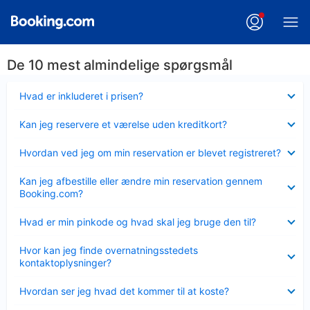
De 10 mest almindelige spørgsmål
Skjult
Hvad er inkluderet i prisen?
Skjult
Kan jeg reservere et værelse uden kreditkort?
Skjult
Hvordan ved jeg om min reservation er blevet registreret?
Skjult
Kan jeg afbestille eller ændre min reservation gennem
Booking.com?
Skjult
Hvad er min pinkode og hvad skal jeg bruge den til?
Skjult
Hvor kan jeg finde overnatningsstedets
kontaktoplysninger?
Skjult
Hvordan ser jeg hvad det kommer til at koste?