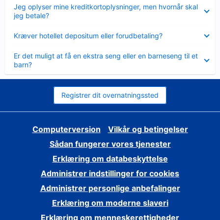
Skjult
Jeg oplyser mine kreditkortoplysninger, men hvornår skal
jeg betale?
Skjult
Kræver hotellet depositum eller forudbetaling?
Skjult
Er det muligt at få en ekstra seng eller en barneseng til et
barn?
Registrer dit overnatningssted
Computerversion
Vilkår og betingelser
Sådan fungerer vores tjenester
Erklæring om databeskyttelse
Administrer indstillinger for cookies
Administrer personlige anbefalinger
Erklæring om moderne slaveri
Erklæring om menneskerettigheder