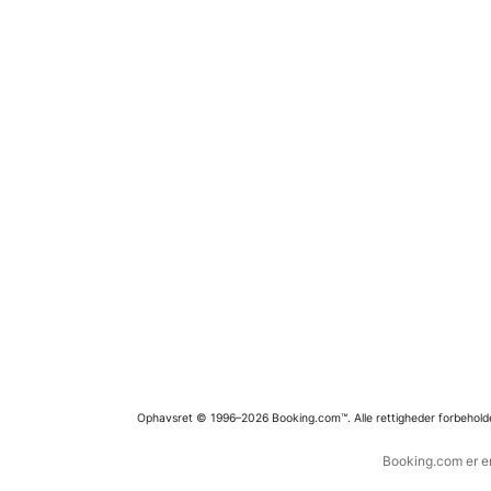
Ophavsret © 1996–2026 Booking.com™. Alle rettigheder forbehold
Booking.com er en