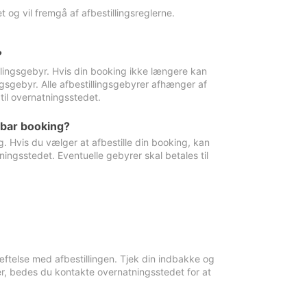
 og vil fremgå af afbestillingsreglerne.
?
tillingsgebyr. Hvis din booking ikke længere kan
ingsgebyr. Alle afbestillingsgebyrer afhænger af
til overnatningsstedet.
rbar booking?
. Hvis du vælger at afbestille din booking, kan
ingsstedet. Eventuelle gebyrer skal betales til
ftelse med afbestillingen. Tjek din indbakke og
r, bedes du kontakte overnatningsstedet for at