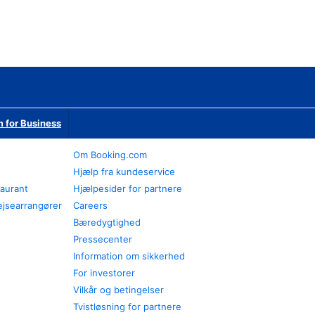
 for Business
Om Booking.com
Hjælp fra kundeservice
taurant
Hjælpesider for partnere
ejsearrangører
Careers
Bæredygtighed
Pressecenter
Information om sikkerhed
For investorer
Vilkår og betingelser
Tvistløsning for partnere