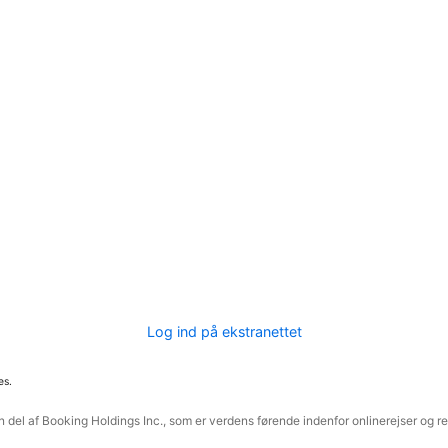
Log ind på ekstranettet
es.
 del af Booking Holdings Inc., som er verdens førende indenfor onlinerejser og re