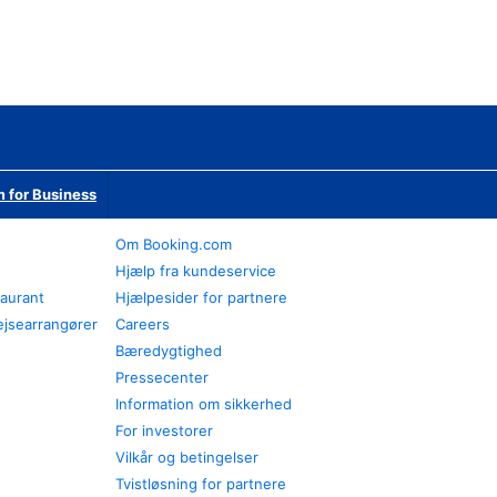
 for Business
Om Booking.com
Hjælp fra kundeservice
taurant
Hjælpesider for partnere
ejsearrangører
Careers
Bæredygtighed
Pressecenter
Information om sikkerhed
For investorer
Vilkår og betingelser
Tvistløsning for partnere