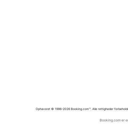
Ophavsret © 1996–2026 Booking.com™. Alle rettigheder forbehold
Booking.com er en