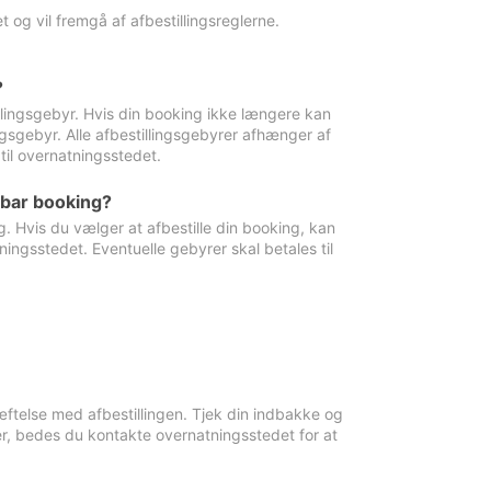
 og vil fremgå af afbestillingsreglerne.
?
tillingsgebyr. Hvis din booking ikke længere kan
ingsgebyr. Alle afbestillingsgebyrer afhænger af
til overnatningsstedet.
rbar booking?
. Hvis du vælger at afbestille din booking, kan
ingsstedet. Eventuelle gebyrer skal betales til
ftelse med afbestillingen. Tjek din indbakke og
r, bedes du kontakte overnatningsstedet for at