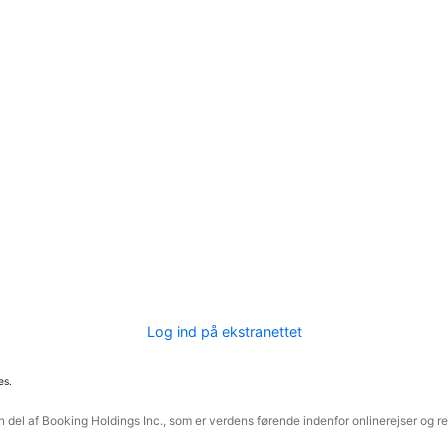
Log ind på ekstranettet
es.
 del af Booking Holdings Inc., som er verdens førende indenfor onlinerejser og re