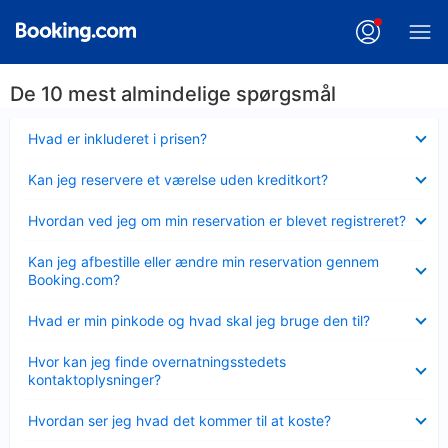
De 10 mest almindelige spørgsmål
Skjult
Hvad er inkluderet i prisen?
Skjult
Kan jeg reservere et værelse uden kreditkort?
Skjult
Hvordan ved jeg om min reservation er blevet registreret?
Skjult
Kan jeg afbestille eller ændre min reservation gennem
Booking.com?
Skjult
Hvad er min pinkode og hvad skal jeg bruge den til?
Skjult
Hvor kan jeg finde overnatningsstedets
kontaktoplysninger?
Skjult
Hvordan ser jeg hvad det kommer til at koste?