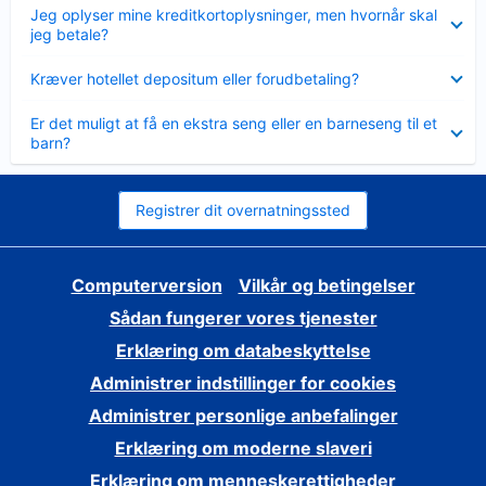
Skjult
Jeg oplyser mine kreditkortoplysninger, men hvornår skal
jeg betale?
Skjult
Kræver hotellet depositum eller forudbetaling?
Skjult
Er det muligt at få en ekstra seng eller en barneseng til et
barn?
Registrer dit overnatningssted
Computerversion
Vilkår og betingelser
Sådan fungerer vores tjenester
Erklæring om databeskyttelse
Administrer indstillinger for cookies
Administrer personlige anbefalinger
Erklæring om moderne slaveri
Erklæring om menneskerettigheder