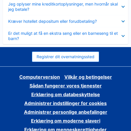
Skjult
Jeg oplyser mine kreditkortoplysninger, men hvornår skal
jeg betale?
Skjult
Kræver hotellet depositum eller forudbetaling?
Skjult
Er det muligt at få en ekstra seng eller en barneseng til et
barn?
Registrer dit overnatningssted
Computerversion
Vilkår og betingelser
Sådan fungerer vores tjenester
Erklæring om databeskyttelse
Administrer indstillinger for cookies
Administrer personlige anbefalinger
Erklæring om moderne slaveri
Erklæring om menneskerettigheder