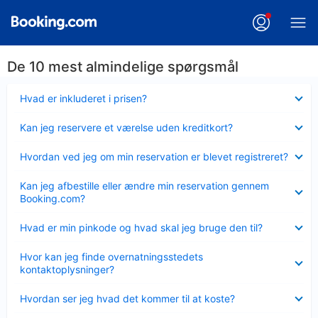
De 10 mest almindelige spørgsmål
Skjult
Hvad er inkluderet i prisen?
Skjult
Kan jeg reservere et værelse uden kreditkort?
Skjult
Hvordan ved jeg om min reservation er blevet registreret?
Skjult
Kan jeg afbestille eller ændre min reservation gennem
Booking.com?
Skjult
Hvad er min pinkode og hvad skal jeg bruge den til?
Skjult
Hvor kan jeg finde overnatningsstedets
kontaktoplysninger?
Skjult
Hvordan ser jeg hvad det kommer til at koste?