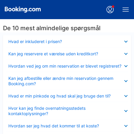
De 10 mest almindelige spørgsmål
Skjult
Hvad er inkluderet i prisen?
Skjult
Kan jeg reservere et værelse uden kreditkort?
Skjult
Hvordan ved jeg om min reservation er blevet registreret?
Skjult
Kan jeg afbestille eller ændre min reservation gennem
Booking.com?
Skjult
Hvad er min pinkode og hvad skal jeg bruge den til?
Skjult
Hvor kan jeg finde overnatningsstedets
kontaktoplysninger?
Skjult
Hvordan ser jeg hvad det kommer til at koste?