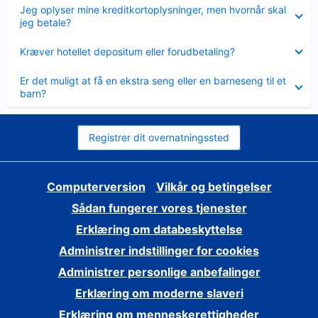
Skjult
Jeg oplyser mine kreditkortoplysninger, men hvornår skal
jeg betale?
Skjult
Kræver hotellet depositum eller forudbetaling?
Skjult
Er det muligt at få en ekstra seng eller en barneseng til et
barn?
Registrer dit overnatningssted
Computerversion
Vilkår og betingelser
Sådan fungerer vores tjenester
Erklæring om databeskyttelse
Administrer indstillinger for cookies
Administrer personlige anbefalinger
Erklæring om moderne slaveri
Erklæring om menneskerettigheder