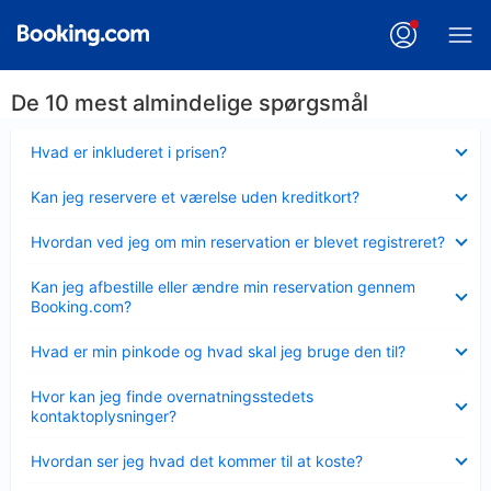
De 10 mest almindelige spørgsmål
Skjult
Hvad er inkluderet i prisen?
Skjult
Kan jeg reservere et værelse uden kreditkort?
Skjult
Hvordan ved jeg om min reservation er blevet registreret?
Skjult
Kan jeg afbestille eller ændre min reservation gennem
Booking.com?
Skjult
Hvad er min pinkode og hvad skal jeg bruge den til?
Skjult
Hvor kan jeg finde overnatningsstedets
kontaktoplysninger?
Skjult
Hvordan ser jeg hvad det kommer til at koste?