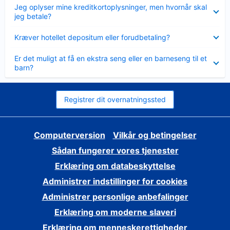
Skjult
Jeg oplyser mine kreditkortoplysninger, men hvornår skal
jeg betale?
Skjult
Kræver hotellet depositum eller forudbetaling?
Skjult
Er det muligt at få en ekstra seng eller en barneseng til et
barn?
Registrer dit overnatningssted
Computerversion
Vilkår og betingelser
Sådan fungerer vores tjenester
Erklæring om databeskyttelse
Administrer indstillinger for cookies
Administrer personlige anbefalinger
Erklæring om moderne slaveri
Erklæring om menneskerettigheder