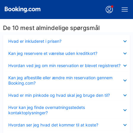
De 10 mest almindelige spørgsmål
Skjult
Hvad er inkluderet i prisen?
Skjult
Kan jeg reservere et værelse uden kreditkort?
Skjult
Hvordan ved jeg om min reservation er blevet registreret?
Skjult
Kan jeg afbestille eller ændre min reservation gennem
Booking.com?
Skjult
Hvad er min pinkode og hvad skal jeg bruge den til?
Skjult
Hvor kan jeg finde overnatningsstedets
kontaktoplysninger?
Skjult
Hvordan ser jeg hvad det kommer til at koste?