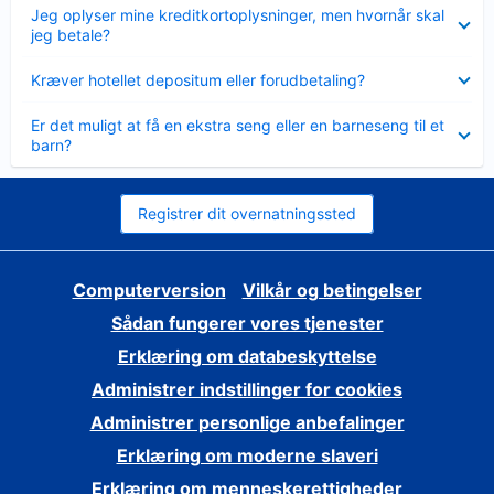
Skjult
Jeg oplyser mine kreditkortoplysninger, men hvornår skal
jeg betale?
Skjult
Kræver hotellet depositum eller forudbetaling?
Skjult
Er det muligt at få en ekstra seng eller en barneseng til et
barn?
Registrer dit overnatningssted
Computerversion
Vilkår og betingelser
Sådan fungerer vores tjenester
Erklæring om databeskyttelse
Administrer indstillinger for cookies
Administrer personlige anbefalinger
Erklæring om moderne slaveri
Erklæring om menneskerettigheder