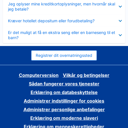
Skjult
Jeg oplyser mine kreditkortoplysninger, men hvornår skal
jeg betale?
Skjult
Kræver hotellet depositum eller forudbetaling?
Skjult
Er det muligt at få en ekstra seng eller en barneseng til et
barn?
Registrer dit overnatningssted
Computerversion
Vilkår og betingelser
Sådan fungerer vores tjenester
Erklæring om databeskyttelse
Administrer indstillinger for cookies
Administrer personlige anbefalinger
Erklæring om moderne slaveri
Erklæring om menneskerettigheder