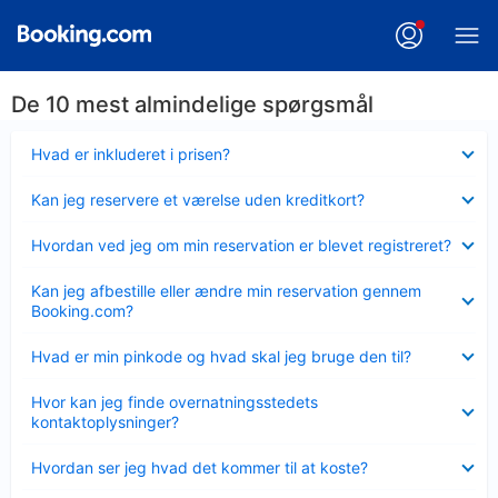
De 10 mest almindelige spørgsmål
Skjult
Hvad er inkluderet i prisen?
Skjult
Kan jeg reservere et værelse uden kreditkort?
Skjult
Hvordan ved jeg om min reservation er blevet registreret?
Skjult
Kan jeg afbestille eller ændre min reservation gennem
Booking.com?
Skjult
Hvad er min pinkode og hvad skal jeg bruge den til?
Skjult
Hvor kan jeg finde overnatningsstedets
kontaktoplysninger?
Skjult
Hvordan ser jeg hvad det kommer til at koste?