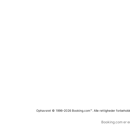
Ophavsret © 1996–2026 Booking.com™. Alle rettigheder forbehold
Booking.com er en