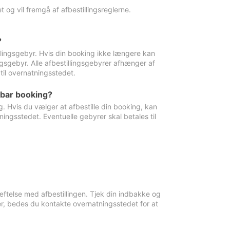
 og vil fremgå af afbestillingsreglerne.
?
tillingsgebyr. Hvis din booking ikke længere kan
ingsgebyr. Alle afbestillingsgebyrer afhænger af
til overnatningsstedet.
rbar booking?
. Hvis du vælger at afbestille din booking, kan
ingsstedet. Eventuelle gebyrer skal betales til
ftelse med afbestillingen. Tjek din indbakke og
r, bedes du kontakte overnatningsstedet for at