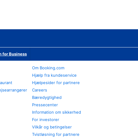
 for Business
Om Booking.com
Hjælp fra kundeservice
taurant
Hjælpesider for partnere
ejsearrangører
Careers
Bæredygtighed
Pressecenter
Information om sikkerhed
For investorer
Vilkår og betingelser
Tvistløsning for partnere