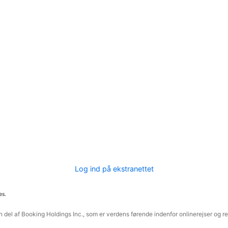
Log ind på ekstranettet
es.
 del af Booking Holdings Inc., som er verdens førende indenfor onlinerejser og re