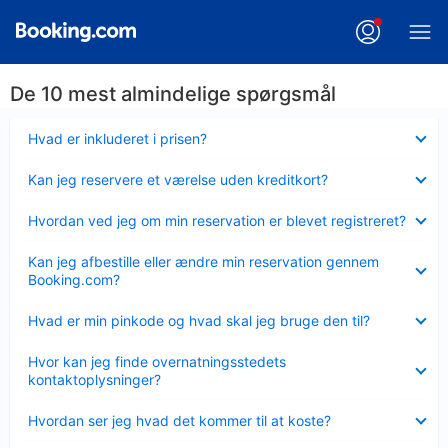
De 10 mest almindelige spørgsmål
Skjult
Hvad er inkluderet i prisen?
Skjult
Kan jeg reservere et værelse uden kreditkort?
Skjult
Hvordan ved jeg om min reservation er blevet registreret?
Skjult
Kan jeg afbestille eller ændre min reservation gennem
Booking.com?
Skjult
Hvad er min pinkode og hvad skal jeg bruge den til?
Skjult
Hvor kan jeg finde overnatningsstedets
kontaktoplysninger?
Skjult
Hvordan ser jeg hvad det kommer til at koste?