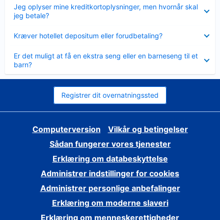
Skjult
Jeg oplyser mine kreditkortoplysninger, men hvornår skal
jeg betale?
Skjult
Kræver hotellet depositum eller forudbetaling?
Skjult
Er det muligt at få en ekstra seng eller en barneseng til et
barn?
Registrer dit overnatningssted
Computerversion
Vilkår og betingelser
Sådan fungerer vores tjenester
Erklæring om databeskyttelse
Administrer indstillinger for cookies
Administrer personlige anbefalinger
Erklæring om moderne slaveri
Erklæring om menneskerettigheder