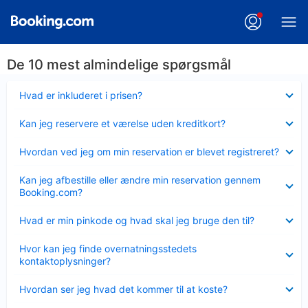
De 10 mest almindelige spørgsmål
Skjult
Hvad er inkluderet i prisen?
Skjult
Kan jeg reservere et værelse uden kreditkort?
Skjult
Hvordan ved jeg om min reservation er blevet registreret?
Skjult
Kan jeg afbestille eller ændre min reservation gennem
Booking.com?
Skjult
Hvad er min pinkode og hvad skal jeg bruge den til?
Skjult
Hvor kan jeg finde overnatningsstedets
kontaktoplysninger?
Skjult
Hvordan ser jeg hvad det kommer til at koste?