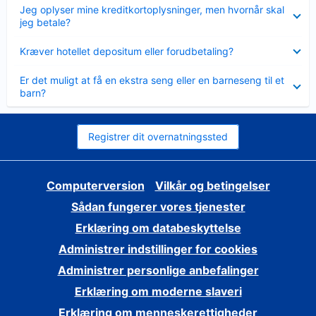
Skjult
Jeg oplyser mine kreditkortoplysninger, men hvornår skal
jeg betale?
Skjult
Kræver hotellet depositum eller forudbetaling?
Skjult
Er det muligt at få en ekstra seng eller en barneseng til et
barn?
Registrer dit overnatningssted
Computerversion
Vilkår og betingelser
Sådan fungerer vores tjenester
Erklæring om databeskyttelse
Administrer indstillinger for cookies
Administrer personlige anbefalinger
Erklæring om moderne slaveri
Erklæring om menneskerettigheder