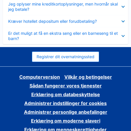
Skjult
Jeg oplyser mine kreditkortoplysninger, men hvornår skal
jeg betale?
Skjult
Kræver hotellet depositum eller forudbetaling?
Skjult
Er det muligt at få en ekstra seng eller en barneseng til et
barn?
Registrer dit overnatningssted
Computerversion
Vilkår og betingelser
Sådan fungerer vores tjenester
Erklæring om databeskyttelse
Administrer indstillinger for cookies
Administrer personlige anbefalinger
Erklæring om moderne slaveri
Erklæring om menneskerettigheder