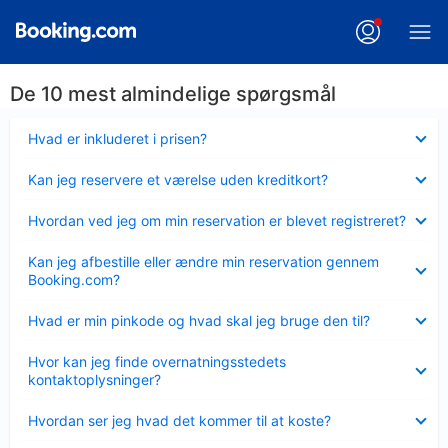
De 10 mest almindelige spørgsmål
Skjult
Hvad er inkluderet i prisen?
Skjult
Kan jeg reservere et værelse uden kreditkort?
Skjult
Hvordan ved jeg om min reservation er blevet registreret?
Skjult
Kan jeg afbestille eller ændre min reservation gennem
Booking.com?
Skjult
Hvad er min pinkode og hvad skal jeg bruge den til?
Skjult
Hvor kan jeg finde overnatningsstedets
kontaktoplysninger?
Skjult
Hvordan ser jeg hvad det kommer til at koste?