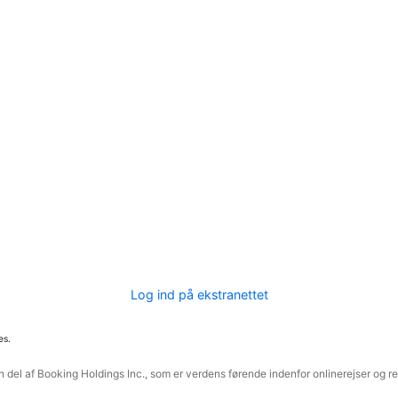
Log ind på ekstranettet
es.
 del af Booking Holdings Inc., som er verdens førende indenfor onlinerejser og re