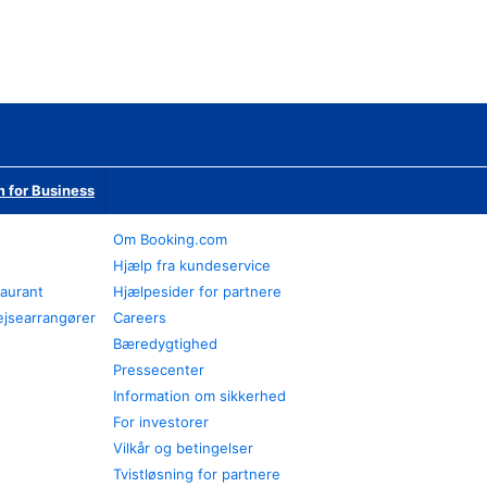
 for Business
Om Booking.com
Hjælp fra kundeservice
taurant
Hjælpesider for partnere
ejsearrangører
Careers
Bæredygtighed
Pressecenter
Information om sikkerhed
For investorer
Vilkår og betingelser
Tvistløsning for partnere