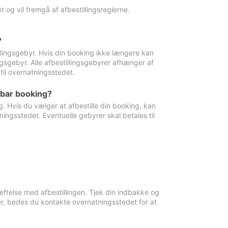
 og vil fremgå af afbestillingsreglerne.
?
tillingsgebyr. Hvis din booking ikke længere kan
ingsgebyr. Alle afbestillingsgebyrer afhænger af
til overnatningsstedet.
rbar booking?
. Hvis du vælger at afbestille din booking, kan
ingsstedet. Eventuelle gebyrer skal betales til
ftelse med afbestillingen. Tjek din indbakke og
r, bedes du kontakte overnatningsstedet for at