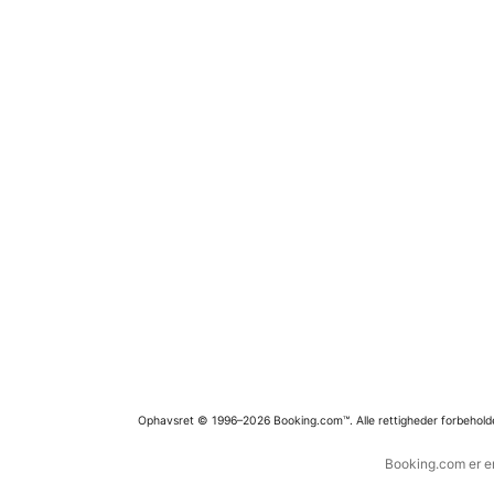
Ophavsret © 1996–2026 Booking.com™. Alle rettigheder forbehold
Booking.com er en