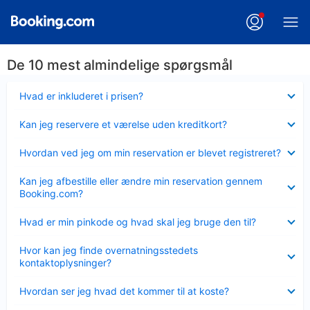
De 10 mest almindelige spørgsmål
Skjult
Hvad er inkluderet i prisen?
Skjult
Kan jeg reservere et værelse uden kreditkort?
Skjult
Hvordan ved jeg om min reservation er blevet registreret?
Skjult
Kan jeg afbestille eller ændre min reservation gennem
Booking.com?
Skjult
Hvad er min pinkode og hvad skal jeg bruge den til?
Skjult
Hvor kan jeg finde overnatningsstedets
kontaktoplysninger?
Skjult
Hvordan ser jeg hvad det kommer til at koste?