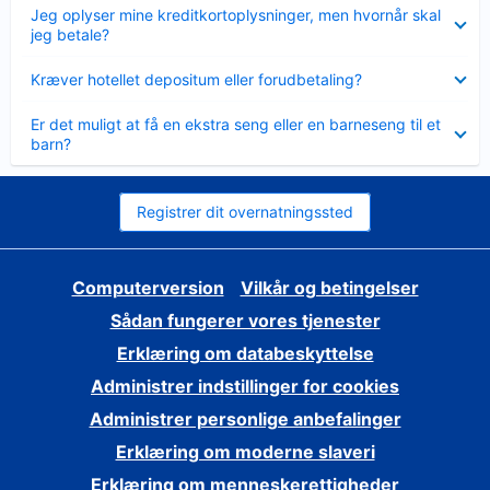
Skjult
Jeg oplyser mine kreditkortoplysninger, men hvornår skal
jeg betale?
Skjult
Kræver hotellet depositum eller forudbetaling?
Skjult
Er det muligt at få en ekstra seng eller en barneseng til et
barn?
Registrer dit overnatningssted
Computerversion
Vilkår og betingelser
Sådan fungerer vores tjenester
Erklæring om databeskyttelse
Administrer indstillinger for cookies
Administrer personlige anbefalinger
Erklæring om moderne slaveri
Erklæring om menneskerettigheder