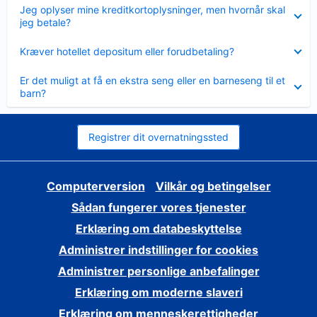
Skjult
Jeg oplyser mine kreditkortoplysninger, men hvornår skal
jeg betale?
Skjult
Kræver hotellet depositum eller forudbetaling?
Skjult
Er det muligt at få en ekstra seng eller en barneseng til et
barn?
Registrer dit overnatningssted
Computerversion
Vilkår og betingelser
Sådan fungerer vores tjenester
Erklæring om databeskyttelse
Administrer indstillinger for cookies
Administrer personlige anbefalinger
Erklæring om moderne slaveri
Erklæring om menneskerettigheder