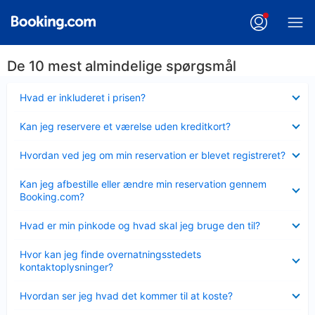
De 10 mest almindelige spørgsmål
Skjult
Hvad er inkluderet i prisen?
Skjult
Kan jeg reservere et værelse uden kreditkort?
Skjult
Hvordan ved jeg om min reservation er blevet registreret?
Skjult
Kan jeg afbestille eller ændre min reservation gennem
Booking.com?
Skjult
Hvad er min pinkode og hvad skal jeg bruge den til?
Skjult
Hvor kan jeg finde overnatningsstedets
kontaktoplysninger?
Skjult
Hvordan ser jeg hvad det kommer til at koste?