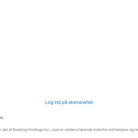
Log ind på ekstranettet
es.
 del af Booking Holdings Inc., som er verdens førende indenfor onlinerejser og re