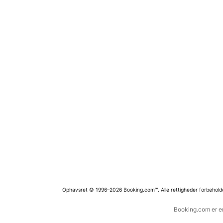
Ophavsret © 1996–2026 Booking.com™. Alle rettigheder forbehold
Booking.com er en