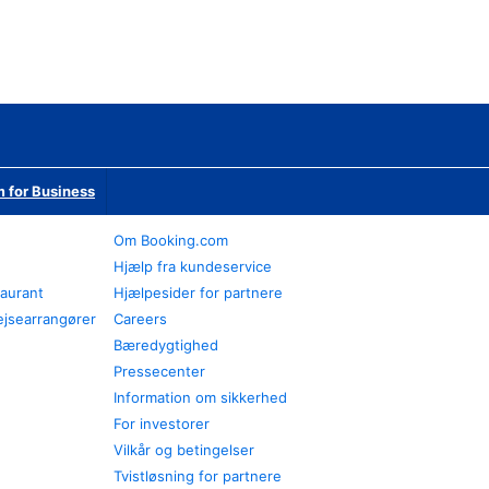
 for Business
Om Booking.com
Hjælp fra kundeservice
taurant
Hjælpesider for partnere
ejsearrangører
Careers
Bæredygtighed
Pressecenter
Information om sikkerhed
For investorer
Vilkår og betingelser
Tvistløsning for partnere