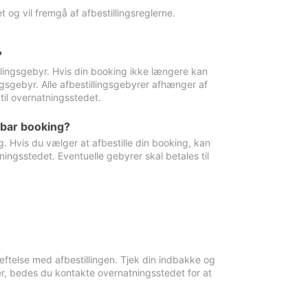
 og vil fremgå af afbestillingsreglerne.
?
tillingsgebyr. Hvis din booking ikke længere kan
ingsgebyr. Alle afbestillingsgebyrer afhænger af
til overnatningsstedet.
rbar booking?
. Hvis du vælger at afbestille din booking, kan
ingsstedet. Eventuelle gebyrer skal betales til
ftelse med afbestillingen. Tjek din indbakke og
r, bedes du kontakte overnatningsstedet for at