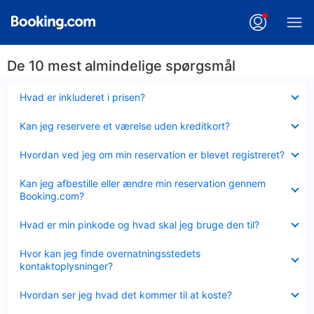
De 10 mest almindelige spørgsmål
Skjult
Hvad er inkluderet i prisen?
Skjult
Kan jeg reservere et værelse uden kreditkort?
Skjult
Hvordan ved jeg om min reservation er blevet registreret?
Skjult
Kan jeg afbestille eller ændre min reservation gennem
Booking.com?
Skjult
Hvad er min pinkode og hvad skal jeg bruge den til?
Skjult
Hvor kan jeg finde overnatningsstedets
kontaktoplysninger?
Skjult
Hvordan ser jeg hvad det kommer til at koste?