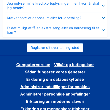
Skjult
Jeg oplyser mine kreditkortoplysninger, men hvornår skal
jeg betale?
Skjult
Kræver hotellet depositum eller forudbetaling?
Skjult
Er det muligt at få en ekstra seng eller en barneseng til et
barn?
Registrer dit overnatningssted
Computerversion
Vilkår og betingelser
Sådan fungerer vores tjenester
Erklæring om databeskyttelse
Administrer indstillinger for cookies
Administrer personlige anbefalinger
Erklæring om moderne slaveri
Erklæring om menneskerettigheder