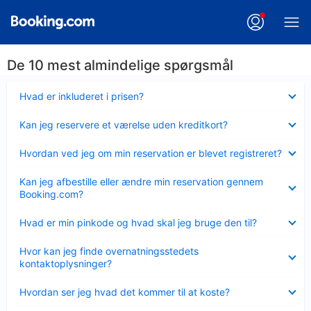
De 10 mest almindelige spørgsmål
Skjult
Hvad er inkluderet i prisen?
Skjult
Kan jeg reservere et værelse uden kreditkort?
Skjult
Hvordan ved jeg om min reservation er blevet registreret?
Skjult
Kan jeg afbestille eller ændre min reservation gennem
Booking.com?
Skjult
Hvad er min pinkode og hvad skal jeg bruge den til?
Skjult
Hvor kan jeg finde overnatningsstedets
kontaktoplysninger?
Skjult
Hvordan ser jeg hvad det kommer til at koste?