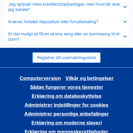
Skjult
Jeg oplyser mine kreditkortoplysninger, men hvornår skal
jeg betale?
Skjult
Kræver hotellet depositum eller forudbetaling?
Skjult
Er det muligt at få en ekstra seng eller en barneseng til et
barn?
Registrer dit overnatningssted
Computerversion
Vilkår og betingelser
Sådan fungerer vores tjenester
Erklæring om databeskyttelse
Administrer indstillinger for cookies
Administrer personlige anbefalinger
Erklæring om moderne slaveri
Erklæring om menneskerettigheder