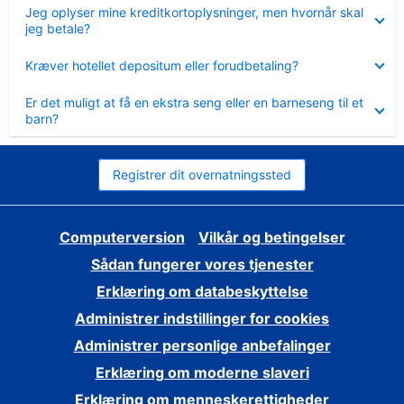
Skjult
Jeg oplyser mine kreditkortoplysninger, men hvornår skal
jeg betale?
Skjult
Kræver hotellet depositum eller forudbetaling?
Skjult
Er det muligt at få en ekstra seng eller en barneseng til et
barn?
Registrer dit overnatningssted
Computerversion
Vilkår og betingelser
Sådan fungerer vores tjenester
Erklæring om databeskyttelse
Administrer indstillinger for cookies
Administrer personlige anbefalinger
Erklæring om moderne slaveri
Erklæring om menneskerettigheder