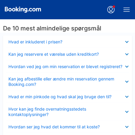
De 10 mest almindelige spørgsmål
Skjult
Hvad er inkluderet i prisen?
Skjult
Kan jeg reservere et værelse uden kreditkort?
Skjult
Hvordan ved jeg om min reservation er blevet registreret?
Skjult
Kan jeg afbestille eller ændre min reservation gennem
Booking.com?
Skjult
Hvad er min pinkode og hvad skal jeg bruge den til?
Skjult
Hvor kan jeg finde overnatningsstedets
kontaktoplysninger?
Skjult
Hvordan ser jeg hvad det kommer til at koste?