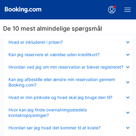
De 10 mest almindelige spørgsmål
Skjult
Hvad er inkluderet i prisen?
Skjult
Kan jeg reservere et værelse uden kreditkort?
Skjult
Hvordan ved jeg om min reservation er blevet registreret?
Skjult
Kan jeg afbestille eller ændre min reservation gennem
Booking.com?
Skjult
Hvad er min pinkode og hvad skal jeg bruge den til?
Skjult
Hvor kan jeg finde overnatningsstedets
kontaktoplysninger?
Skjult
Hvordan ser jeg hvad det kommer til at koste?