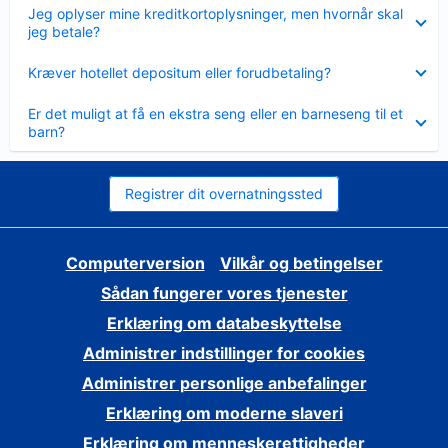
Skjult
Jeg oplyser mine kreditkortoplysninger, men hvornår skal
jeg betale?
Skjult
Kræver hotellet depositum eller forudbetaling?
Skjult
Er det muligt at få en ekstra seng eller en barneseng til et
barn?
Registrer dit overnatningssted
Computerversion
Vilkår og betingelser
Sådan fungerer vores tjenester
Erklæring om databeskyttelse
Administrer indstillinger for cookies
Administrer personlige anbefalinger
Erklæring om moderne slaveri
Erklæring om menneskerettigheder