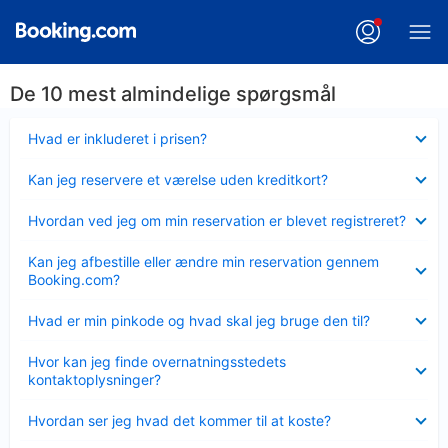
De 10 mest almindelige spørgsmål
Skjult
Hvad er inkluderet i prisen?
Skjult
Kan jeg reservere et værelse uden kreditkort?
Skjult
Hvordan ved jeg om min reservation er blevet registreret?
Skjult
Kan jeg afbestille eller ændre min reservation gennem
Booking.com?
Skjult
Hvad er min pinkode og hvad skal jeg bruge den til?
Skjult
Hvor kan jeg finde overnatningsstedets
kontaktoplysninger?
Skjult
Hvordan ser jeg hvad det kommer til at koste?