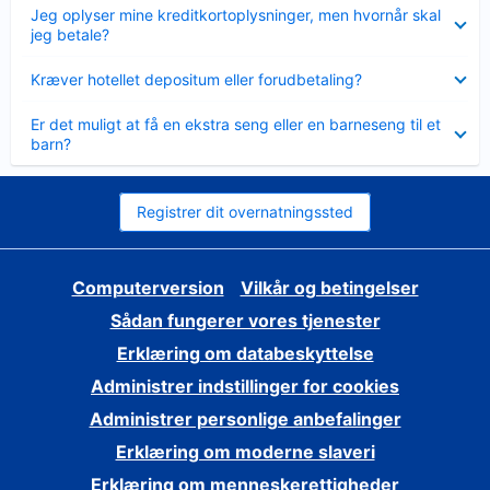
Skjult
Jeg oplyser mine kreditkortoplysninger, men hvornår skal
jeg betale?
Skjult
Kræver hotellet depositum eller forudbetaling?
Skjult
Er det muligt at få en ekstra seng eller en barneseng til et
barn?
Registrer dit overnatningssted
Computerversion
Vilkår og betingelser
Sådan fungerer vores tjenester
Erklæring om databeskyttelse
Administrer indstillinger for cookies
Administrer personlige anbefalinger
Erklæring om moderne slaveri
Erklæring om menneskerettigheder