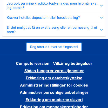
Skjult
Jeg oplyser mine kreditkortoplysninger, men hvornår skal
jeg betale?
Skjult
Kræver hotellet depositum eller forudbetaling?
Skjult
Er det muligt at få en ekstra seng eller en barneseng til et
barn?
Registrer dit overnatningssted
Computerversion
Vilkår og betingelser
Sådan fungerer vores tjenester
Erklæring om databeskyttelse
Administrer indstillinger for cookies
Administrer personlige anbefalinger
Erklæring om moderne slaveri
Erklæring om menneskerettigheder