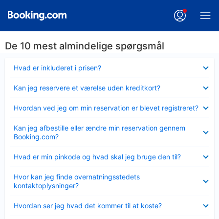
De 10 mest almindelige spørgsmål
Skjult
Hvad er inkluderet i prisen?
Skjult
Kan jeg reservere et værelse uden kreditkort?
Skjult
Hvordan ved jeg om min reservation er blevet registreret?
Skjult
Kan jeg afbestille eller ændre min reservation gennem
Booking.com?
Skjult
Hvad er min pinkode og hvad skal jeg bruge den til?
Skjult
Hvor kan jeg finde overnatningsstedets
kontaktoplysninger?
Skjult
Hvordan ser jeg hvad det kommer til at koste?