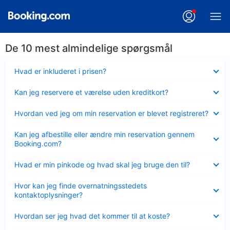
De 10 mest almindelige spørgsmål
Skjult
Hvad er inkluderet i prisen?
Skjult
Kan jeg reservere et værelse uden kreditkort?
Skjult
Hvordan ved jeg om min reservation er blevet registreret?
Skjult
Kan jeg afbestille eller ændre min reservation gennem
Booking.com?
Skjult
Hvad er min pinkode og hvad skal jeg bruge den til?
Skjult
Hvor kan jeg finde overnatningsstedets
kontaktoplysninger?
Skjult
Hvordan ser jeg hvad det kommer til at koste?