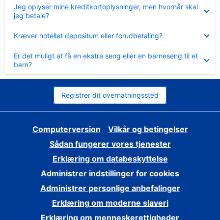
Skjult
Jeg oplyser mine kreditkortoplysninger, men hvornår skal
jeg betale?
Skjult
Kræver hotellet depositum eller forudbetaling?
Skjult
Er det muligt at få en ekstra seng eller en barneseng til et
barn?
Registrer dit overnatningssted
Computerversion
Vilkår og betingelser
Sådan fungerer vores tjenester
Erklæring om databeskyttelse
Administrer indstillinger for cookies
Administrer personlige anbefalinger
Erklæring om moderne slaveri
Erklæring om menneskerettigheder