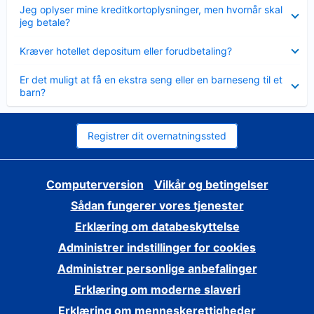
Skjult
Jeg oplyser mine kreditkortoplysninger, men hvornår skal
jeg betale?
Skjult
Kræver hotellet depositum eller forudbetaling?
Skjult
Er det muligt at få en ekstra seng eller en barneseng til et
barn?
Registrer dit overnatningssted
Computerversion
Vilkår og betingelser
Sådan fungerer vores tjenester
Erklæring om databeskyttelse
Administrer indstillinger for cookies
Administrer personlige anbefalinger
Erklæring om moderne slaveri
Erklæring om menneskerettigheder