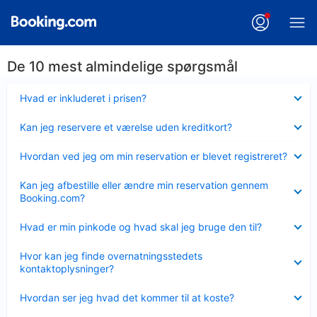
De 10 mest almindelige spørgsmål
Skjult
Hvad er inkluderet i prisen?
Skjult
Kan jeg reservere et værelse uden kreditkort?
Skjult
Hvordan ved jeg om min reservation er blevet registreret?
Skjult
Kan jeg afbestille eller ændre min reservation gennem
Booking.com?
Skjult
Hvad er min pinkode og hvad skal jeg bruge den til?
Skjult
Hvor kan jeg finde overnatningsstedets
kontaktoplysninger?
Skjult
Hvordan ser jeg hvad det kommer til at koste?