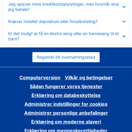
Skjult
Jeg oplyser mine kreditkortoplysninger, men hvornår skal
jeg betale?
Skjult
Kræver hotellet depositum eller forudbetaling?
Skjult
Er det muligt at få en ekstra seng eller en barneseng til et
barn?
Registrer dit overnatningssted
Computerversion
Vilkår og betingelser
Sådan fungerer vores tjenester
Erklæring om databeskyttelse
Administrer indstillinger for cookies
Administrer personlige anbefalinger
Erklæring om moderne slaveri
Erklæring om menneskerettigheder