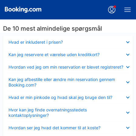
De 10 mest almindelige spørgsmål
Skjult
Hvad er inkluderet i prisen?
Skjult
Kan jeg reservere et værelse uden kreditkort?
Skjult
Hvordan ved jeg om min reservation er blevet registreret?
Skjult
Kan jeg afbestille eller ændre min reservation gennem
Booking.com?
Skjult
Hvad er min pinkode og hvad skal jeg bruge den til?
Skjult
Hvor kan jeg finde overnatningsstedets
kontaktoplysninger?
Skjult
Hvordan ser jeg hvad det kommer til at koste?